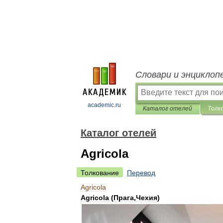
Словари и энциклоп
academic.ru
Каталог отелей
Толк
Каталог отелей
Agricola
Толкование
Перевод
Agricola
Agricola
(
Прага
,
Чехия
)